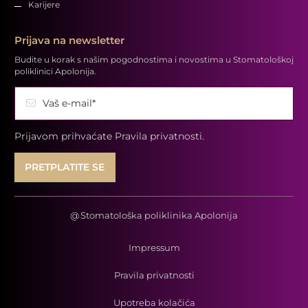
Karijere
Prijava na newsletter
Budite u korak s našim pogodnostima i novostima u Stomatološkoj
poliklinici Apolonija.
Vaš e-mail*
Prijavom prihvaćate
Pravila privatnosti.
@
Stomatološka poliklinika Apolonija
Impressum
Pravila privatnosti
Upotreba kolačića