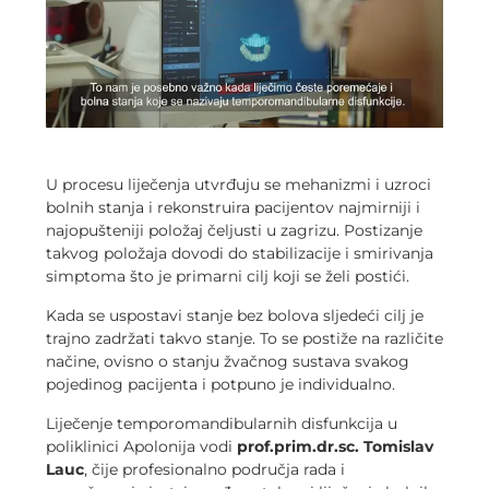
U procesu liječenja utvrđuju se mehanizmi i uzroci
bolnih stanja i rekonstruira pacijentov najmirniji i
najopušteniji položaj čeljusti u zagrizu. Postizanje
takvog položaja dovodi do stabilizacije i smirivanja
simptoma što je primarni cilj koji se želi postići.
Kada se uspostavi stanje bez bolova sljedeći cilj je
trajno zadržati takvo stanje. To se postiže na različite
načine, ovisno o stanju žvačnog sustava svakog
pojedinog pacijenta i potpuno je individualno.
Liječenje temporomandibularnih disfunkcija u
poliklinici Apolonija vodi
prof.prim.dr.sc. Tomislav
Lauc
, čije profesionalno područja rada i