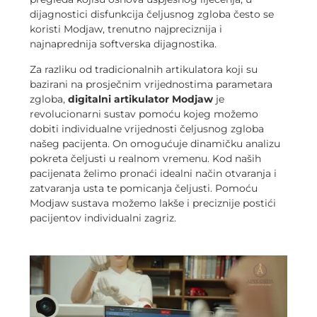
dijagnostici disfunkcija čeljusnog zgloba često se
koristi Modjaw, trenutno najpreciznija i
najnaprednija softverska dijagnostika.
Za razliku od tradicionalnih artikulatora koji su
bazirani na prosječnim vrijednostima parametara
zgloba,
digitalni artikulator Modjaw
je
revolucionarni sustav pomoću kojeg možemo
dobiti individualne vrijednosti čeljusnog zgloba
našeg pacijenta. On omogućuje dinamičku analizu
pokreta čeljusti u realnom vremenu. Kod naših
pacijenata želimo pronaći idealni način otvaranja i
zatvaranja usta te pomicanja čeljusti. Pomoću
Modjaw sustava možemo lakše i preciznije postići
pacijentov individualni zagriz.