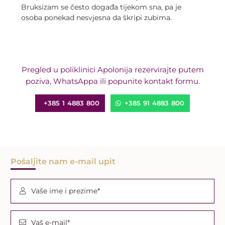
Bruksizam se često događa tijekom sna, pa je
osoba ponekad nesvjesna da škripi zubima.
Pregled u poliklinici Apolonija rezervirajte putem
poziva, WhatsAppa ili popunite kontakt formu.
+385 1 4883 800
+385 91 4883 800
Pošaljite nam e-mail upit
Vaše ime i prezime*
Vaš e-mail*