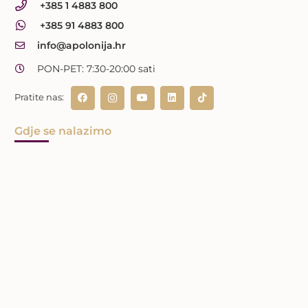
+385 1 4883 800
+385 91 4883 800
info@apolonija.hr
PON-PET: 7:30-20:00 sati
Pratite nas:
Gdje se nalazimo