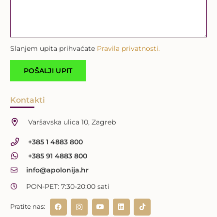
Slanjem upita prihvaćate
Pravila privatnosti.
Kontakti
Varšavska ulica 10, Zagreb
+385 1 4883 800
+385 91 4883 800
info@apolonija.hr
PON-PET: 7:30-20:00 sati
Pratite nas: