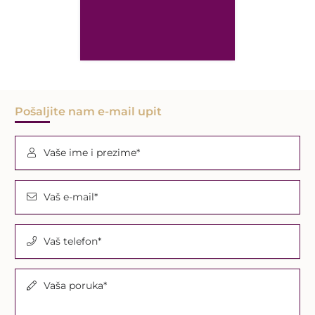
Pošaljite nam e-mail upit
Vaše ime i prezime*
Vaš e-mail*
Vaš telefon*
Vaša poruka*