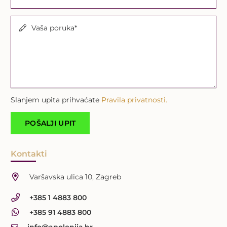
Vaša poruka*
Slanjem upita prihvaćate
Pravila privatnosti.
Kontakti
Varšavska ulica 10, Zagreb
+385 1 4883 800
+385 91 4883 800
info@apolonija.hr