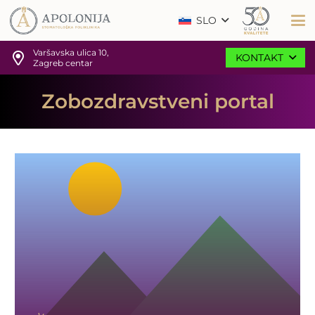
SLO
Varšavska ulica 10,
KONTAKT
Zagreb centar
Zobozdravstveni portal