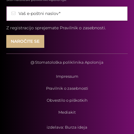
Vaš e-poštni naslov*
Z registracijo sprejemate
Pravilnik o zasebnosti.
@
Stomatološka poliklinika Apolonija
Impressum
Pravilnik o zasebnosti
Obvestilo o piškotkih
Mediakit
izdelava:
Burza ideja