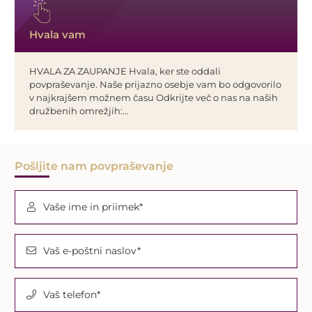
Hvala vam
HVALA ZA ZAUPANJE Hvala, ker ste oddali
povpraševanje. Naše prijazno osebje vam bo odgovorilo
v najkrajšem možnem času Odkrijte več o nas na naših
družbenih omrežjih:…
Pošljite nam povpraševanje
Vaše ime in priimek*
Vaš e-poštni naslov*
Vaš telefon*