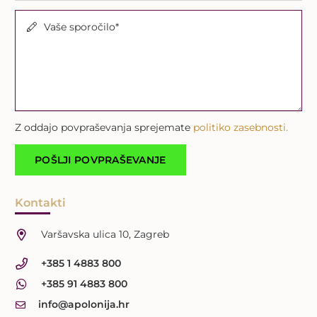
Vaše sporočilo*
Z oddajo povpraševanja sprejemate
politiko zasebnosti.
Kontakti
Varšavska ulica 10, Zagreb
+385 1 4883 800
+385 91 4883 800
info@apolonija.hr