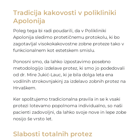
Tradicija kakovosti v polikliniki
Apolonija
Poleg tega bi radi poudarili, da v Polikliniki
Apolonija sledimo protetičnemu protokolu, ki bo
zagotavljal visokokakovostne zobne proteze tako v
funkcionalnem kot estetskem smislu.
Ponosni smo, da lahko izpostavimo posebno
metodologijo izdelave protez, ki smo jo podedovali
od dr. Mire Jukić-Lauc, ki je bila dolga leta ena
vodilnih strokovnjakinj za izdelavo zobnih protez na
Hrvaškem.
Ker spoštujemo tradicionalna pravila in se k vsaki
protezi lotevamo popolnoma individualno, so naši
pacienti zadovoljni, da lahko svoje nove in lepe zobe
nosijo še vrsto let.
Slabosti totalnih protez