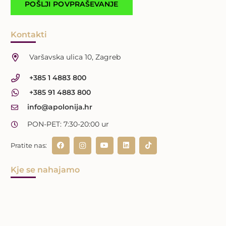
Kontakti
Varšavska ulica 10, Zagreb
+385 1 4883 800
+385 91 4883 800
info@apolonija.hr
PON-PET: 7:30-20:00 ur
Pratite nas:
Kje se nahajamo