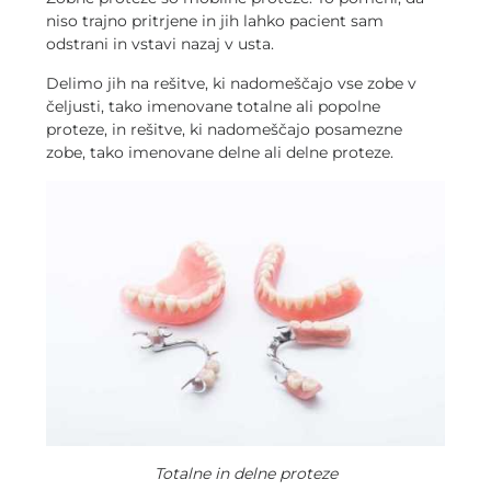
niso trajno pritrjene in jih lahko pacient sam
odstrani in vstavi nazaj v usta.
Delimo jih na rešitve, ki nadomeščajo vse zobe v
čeljusti, tako imenovane totalne ali popolne
proteze, in rešitve, ki nadomeščajo posamezne
zobe, tako imenovane delne ali delne proteze.
Totalne in delne proteze