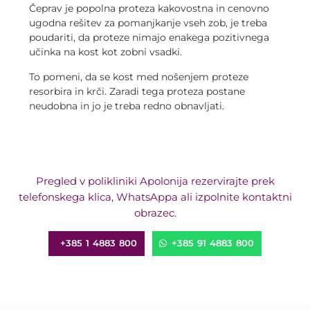
Čeprav je popolna proteza kakovostna in cenovno
ugodna rešitev za pomanjkanje vseh zob, je treba
poudariti, da proteze nimajo enakega pozitivnega
učinka na kost kot zobni vsadki.
To pomeni, da se kost med nošenjem proteze
resorbira in krči. Zaradi tega proteza postane
neudobna in jo je treba redno obnavljati.
Pregled v polikliniki Apolonija rezervirajte prek
telefonskega klica, WhatsAppa ali izpolnite kontaktni
obrazec.
+385 1 4883 800
+385 91 4883 800