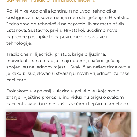
Poliklinika Apolonija kontinuirano uvodi tehnološka
dostignuća i najsuvremenije metode liječenja u Hrvatsku.
Jedna smo od tehnološki najnaprednijih stomatoloških
ustanova. Sustavno, prvi u Hrvatskoj, uvodimo nove
napredne postupke te najsuvremenije sustave i
tehnologije.
Tradicionalni liječnički pristup, briga o ljudima,
individualizirana terapija i najmoderniji načini liječenja
spojeni su na jednom mjestu. Svaki član našeg tima ovdje
je kako bi sudjelovao u stvaranju novih vrijednosti za naše
pacijente.
Dolaskom u Apoloniju ulazite u polikliniku koja svoje
znanje i vještine prenosi u individualnu brigu o svakom
pacijentu kako bi iz nje izašli s većim i ljepšim osmjehom.