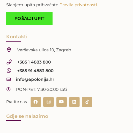
Slanjem upita prihvaćate
Pravila privatnosti.
Kontakti
Varšavska ulica 10, Zagreb
+385 1 4883 800
+385 91 4883 800
info@apolonija.hr
PON-PET: 7:30-20:00 sati
Pratite nas:
Gdje se nalazimo