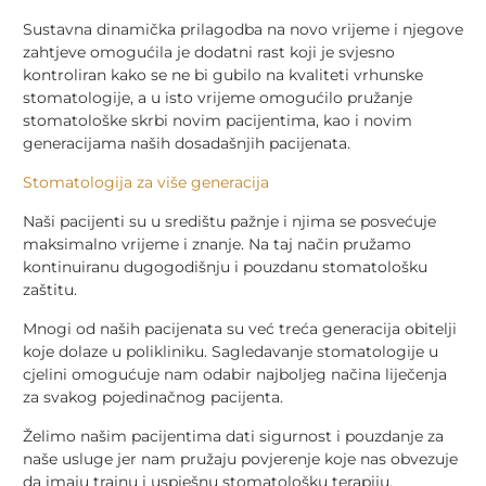
Sustavna dinamička prilagodba na novo vrijeme i njegove
zahtjeve omogućila je dodatni rast koji je svjesno
kontroliran kako se ne bi gubilo na kvaliteti vrhunske
stomatologije, a u isto vrijeme omogućilo pružanje
stomatološke skrbi novim pacijentima, kao i novim
generacijama naših dosadašnjih pacijenata.
Stomatologija za više generacija
Naši pacijenti su u središtu pažnje i njima se posvećuje
maksimalno vrijeme i znanje. Na taj način pružamo
kontinuiranu dugogodišnju i pouzdanu stomatološku
zaštitu.
Mnogi od naših pacijenata su već treća generacija obitelji
koje dolaze u polikliniku. Sagledavanje stomatologije u
cjelini omogućuje nam odabir najboljeg načina liječenja
za svakog pojedinačnog pacijenta.
Želimo našim pacijentima dati sigurnost i pouzdanje za
naše usluge jer nam pružaju povjerenje koje nas obvezuje
da imaju trajnu i uspješnu stomatološku terapiju.