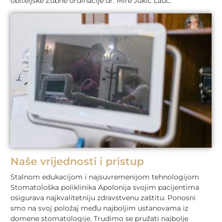
obiteljske Zubne ordinacije dr. Mire Jukić Lauc.
Naše vrijednosti i pristup
Stalnom edukacijom i najsuvremenijom tehnologijom
Stomatološka poliklinika Apolonija svojim pacijentima
osigurava najkvalitetniju zdravstvenu zaštitu. Ponosni
smo na svoj položaj među najboljim ustanovama iz
domene stomatologije. Trudimo se pružati najbolje