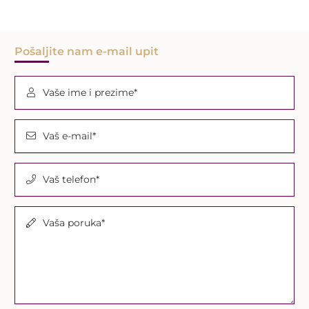
Pošaljite nam e-mail upit
Vaše ime i prezime*
Vaš e-mail*
Vaš telefon*
Vaša poruka*