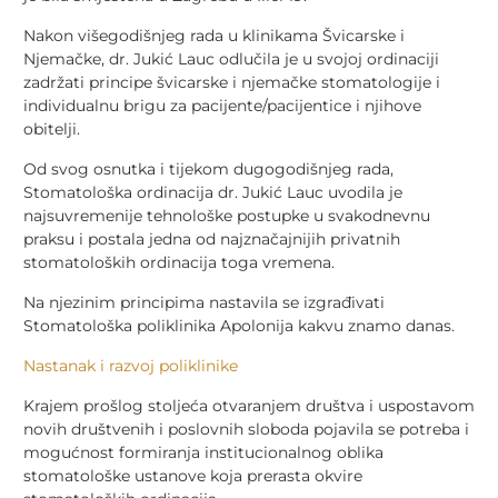
Nakon višegodišnjeg rada u klinikama Švicarske i
Njemačke, dr. Jukić Lauc odlučila je u svojoj ordinaciji
zadržati principe švicarske i njemačke stomatologije i
individualnu brigu za pacijente/pacijentice i njihove
obitelji.
Od svog osnutka i tijekom dugogodišnjeg rada,
Stomatološka ordinacija dr. Jukić Lauc uvodila je
najsuvremenije tehnološke postupke u svakodnevnu
praksu i postala jedna od najznačajnijih privatnih
stomatoloških ordinacija toga vremena.
Na njezinim principima nastavila se izgrađivati
Stomatološka poliklinika Apolonija kakvu znamo danas.
Nastanak i razvoj poliklinike
Krajem prošlog stoljeća otvaranjem društva i uspostavom
novih društvenih i poslovnih sloboda pojavila se potreba i
mogućnost formiranja institucionalnog oblika
stomatološke ustanove koja prerasta okvire