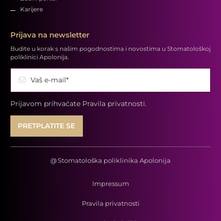
Karijere
Prijava na newsletter
Budite u korak s našim pogodnostima i novostima u Stomatološkoj
poliklinici Apolonija.
Vaš e-mail*
Prijavom prihvaćate
Pravila privatnosti.
@
Stomatološka poliklinika Apolonija
Impressum
Pravila privatnosti