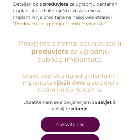
Detaljan opis
preduvjeta
za ugradnju dentalnih
implantata te kako riješiti sve zapreke za
implantiranje pročitajte na našoj web-stranici
“Preduvjeti za ugradnju zubnih implantata”
.
Provjerite s nama ispunjavate li
preduvjete
za ugradnju
zubnog implantata.
Svaku zapreku ugradnji dentalnih
implantata
riješit ćete
u suradnji s
našim implantolozima.
Obratite nam se s povjerenjem za
savjet
ili
pošaljite
pitanje.
Nazovite nas