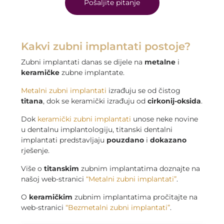
Pošaljite pitanje
Kakvi zubni implantati postoje?
Zubni implantati danas se dijele na
metalne
i
keramičke
zubne implantate.
Metalni zubni implantati
izrađuju se od čistog
titana
, dok se keramički izrađuju od
cirkonij-oksida
.
Dok
keramički zubni implantati
unose neke novine
u dentalnu implantologiju, titanski dentalni
implantati predstavljaju
pouzdano
i
dokazano
rješenje.
Više o
titanskim
zubnim implantatima doznajte na
našoj web-stranici
“Metalni zubni implantati”
.
O
keramičkim
zubnim implantatima pročitajte na
web-stranici
“Bezmetalni zubni implantati”
.