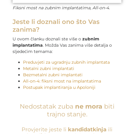
Fiksni most na zubnim implantatima, All-on-4.
Jeste li doznali ono što Vas
zanima?
U ovom članku doznali ste više o
zubnim
implantatima
. Možda Vas zanima više detalja o
sljedećim temama:
Preduvjeti za ugradnju zubnih implantata
Metalni zubni implantati
Bezmetalni zubni implantati
All-on-4: fiksni most na implantatima
Postupak implantiranja u Apoloniji
Nedostatak zuba
ne mora
biti
trajno stanje.
Provjerite jeste li
kandidatkinja
ili