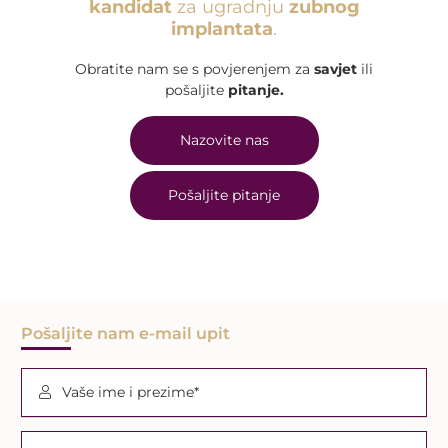
kandidat
za ugradnju
zubnog
implantata
.
Obratite nam se s povjerenjem za
savjet
ili
pošaljite
pitanje.
Nazovite nas
Pošaljite pitanje
Pošaljite nam e-mail upit
Vaše ime i prezime*