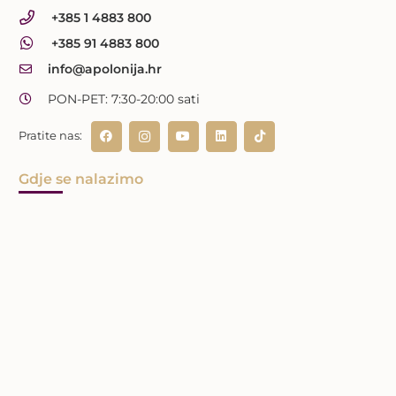
+385 1 4883 800
+385 91 4883 800
info@apolonija.hr
PON-PET: 7:30-20:00 sati
Pratite nas:
Gdje se nalazimo