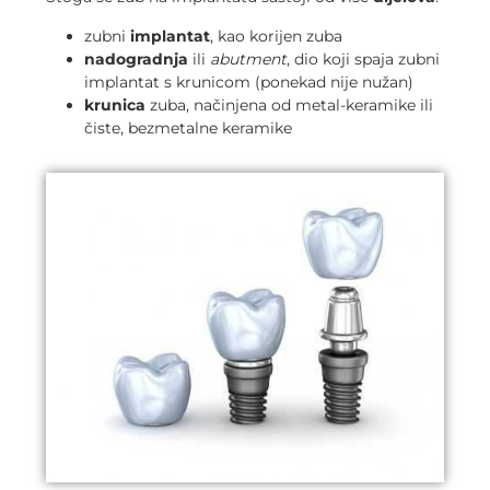
zubni
implantat
, kao korijen zuba
nadogradnja
ili
abutment
, dio koji spaja zubni
implantat s krunicom (ponekad nije nužan)
krunica
zuba, načinjena od metal-keramike ili
čiste, bezmetalne keramike