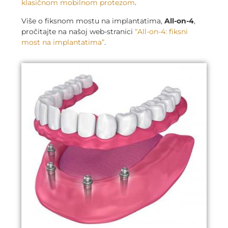
klasičnom mobilnom protezom
.
Više o fiksnom mostu na implantatima,
All-on-4
,
pročitajte na našoj web-stranici
“All-on-4: fiksni
most na implantatima”
.