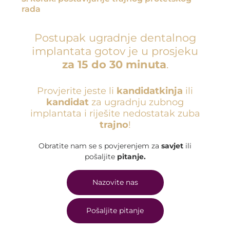
rada
Postupak ugradnje dentalnog
implantata gotov je u prosjeku
za 15 do 30 minuta
.
Provjerite jeste li
kandidatkinja
ili
kandidat
za ugradnju zubnog
implantata i riješite nedostatak zuba
trajno
!
Obratite nam se s povjerenjem za
savjet
ili
pošaljite
pitanje.
Nazovite nas
Pošaljite pitanje