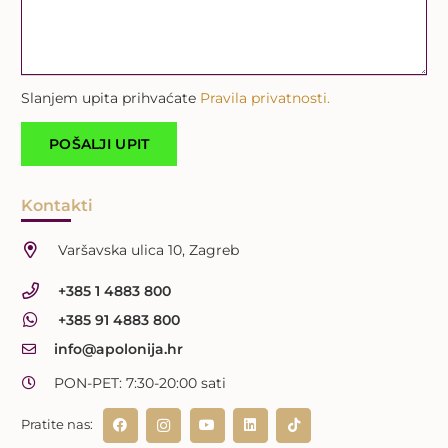
Slanjem upita prihvaćate
Pravila privatnosti.
Kontakti
Varšavska ulica 10, Zagreb
+385 1 4883 800
+385 91 4883 800
info@apolonija.hr
PON-PET: 7:30-20:00 sati
Pratite nas: