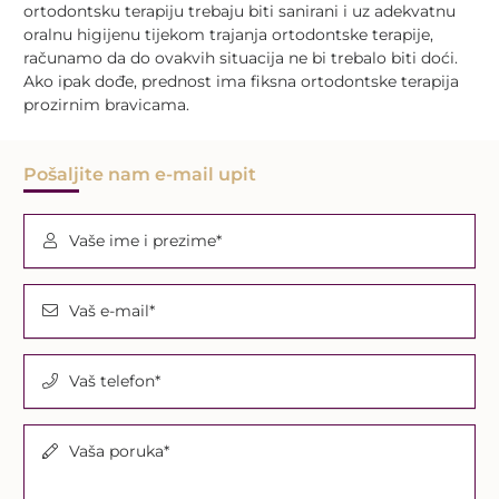
ortodontsku terapiju trebaju biti sanirani i uz adekvatnu
oralnu higijenu tijekom trajanja ortodontske terapije,
računamo da do ovakvih situacija ne bi trebalo biti doći.
Ako ipak dođe, prednost ima fiksna ortodontske terapija
prozirnim bravicama.
Pošaljite nam e-mail upit
Vaše ime i prezime*
Vaš e-mail*
Vaš telefon*
Vaša poruka*