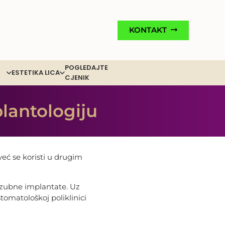
KONTAKT
POGLEDAJTE
ESTETIKA LICA
CJENIK
lantologiju
 već se koristi u drugim
 zubne implantate. Uz
stomatološkoj poliklinici