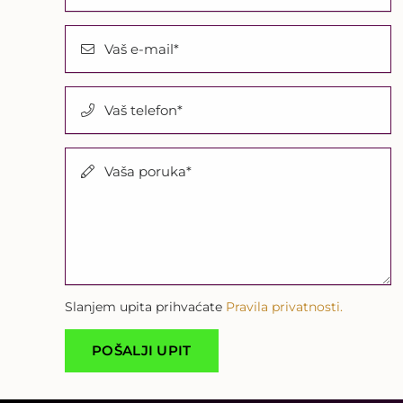
Vaš e-mail*
Vaš telefon*
Vaša poruka*
Slanjem upita prihvaćate
Pravila privatnosti.