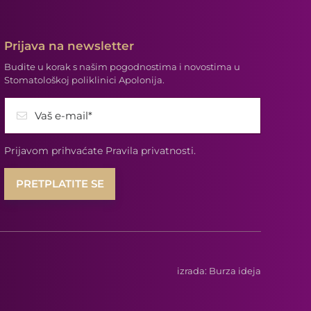
Prijava na newsletter
Budite u korak s našim pogodnostima i novostima u
Stomatološkoj poliklinici Apolonija.
Vaš e-mail*
Prijavom prihvaćate
Pravila privatnosti.
izrada:
Burza ideja