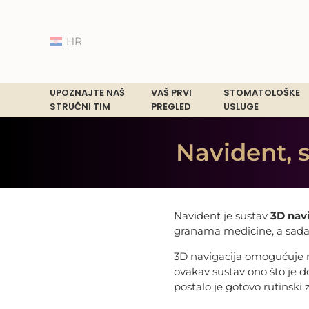
HR
UPOZNAJTE NAŠ
VAŠ PRVI
STOMATOLOŠKE
STRUČNI TIM
PREGLED
USLUGE
Navident, 
Navident je sustav
3D navi
granama medicine, a sada
3D navigacija omogućuje
ovakav sustav ono što je do
postalo je gotovo rutinski 