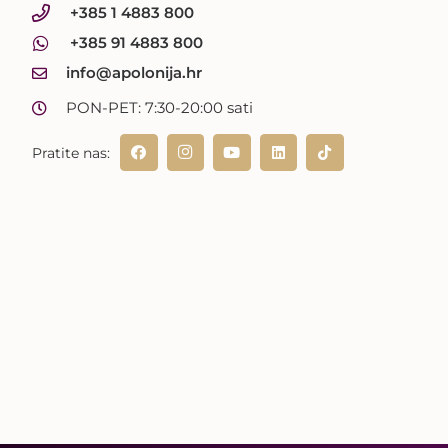
+385 1 4883 800
+385 91 4883 800
info@apolonija.hr
PON-PET: 7:30-20:00 sati
Pratite nas: