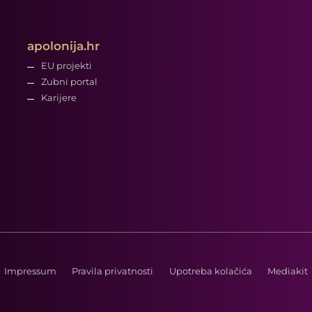
apolonija.hr
EU projekti
Zubni portal
Karijere
Impressum
Pravila privatnosti
Upotreba kolačića
Mediakit