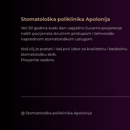
Stomatološka poliklinika Apolonija
Već 50 godina svaki dan uspješno čuvamo povjerenje
naših pacijenata stručnim pristupom i tehnološki
naprednom stomatološkom uslugom.
Naš cilj je postati i Vaš prvi izbor za kvalitetnu i bezbolnu
stomatološku skrb.
Provjerite osobno.
@
Stomatološka poliklinika Apolonija