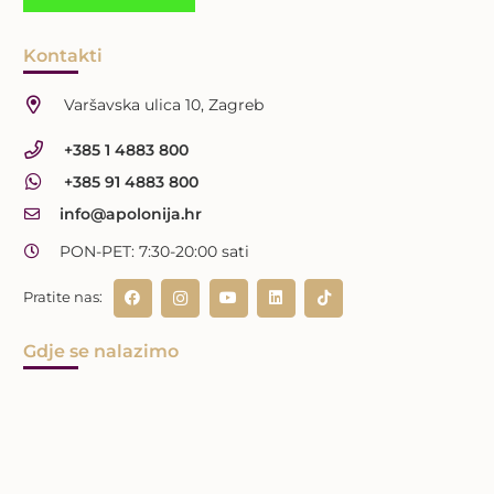
Kontakti
Varšavska ulica 10, Zagreb
+385 1 4883 800
+385 91 4883 800
info@apolonija.hr
PON-PET: 7:30-20:00 sati
Pratite nas:
Gdje se nalazimo