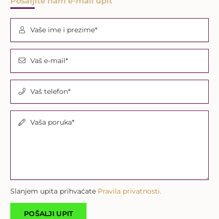
Pošaljite nam e-mail upit
Vaše ime i prezime*
Vaš e-mail*
Vaš telefon*
Vaša poruka*
Slanjem upita prihvaćate
Pravila privatnosti.