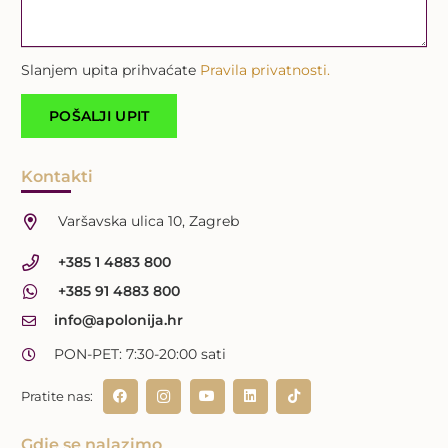
Slanjem upita prihvaćate
Pravila privatnosti.
Kontakti
Varšavska ulica 10, Zagreb
+385 1 4883 800
+385 91 4883 800
info@apolonija.hr
PON-PET: 7:30-20:00 sati
Pratite nas:
Gdje se nalazimo