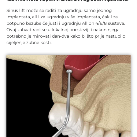
Sinus lift može se raditi za ugradnju samo jednog
implantata, ali i za ugradnju više implantata, čak i za
potpuno bezube čeljusti i ugradnju All on 4/6/8 sustava.
Ovaj zahvat radi se u lokalnoj anesteziji i nakon njega
potrebno je mirovati dan-dva kako bi što prije nastupilo
cijeljenje zubne kosti.