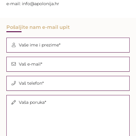
e-mail: info@apolonija.hr
Pošaljite nam e-mail upit
Vaše ime i prezime*
Vaš e-mail*
Vaš telefon*
Vaša poruka*