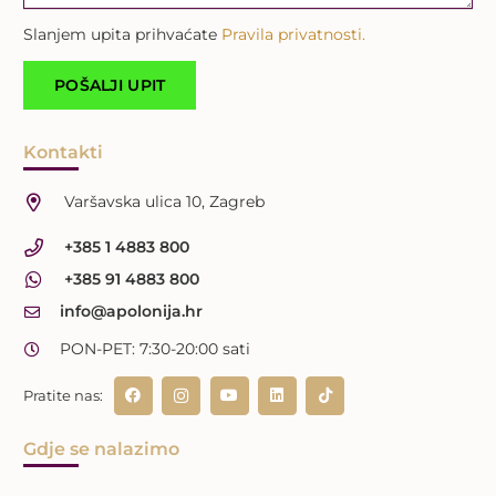
Slanjem upita prihvaćate
Pravila privatnosti.
Kontakti
Varšavska ulica 10, Zagreb
+385 1 4883 800
+385 91 4883 800
info@apolonija.hr
PON-PET: 7:30-20:00 sati
Pratite nas:
Gdje se nalazimo