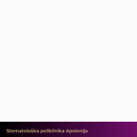
Stomatološka poliklinika Apolonija