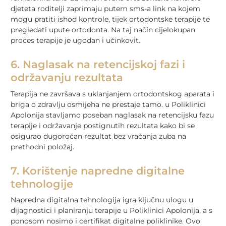
djeteta roditelji zaprimaju putem sms-a link na kojem
mogu pratiti ishod kontrole, tijek ortodontske terapije te
pregledati upute ortodonta. Na taj način cijelokupan
proces terapije je ugodan i učinkovit.
6. Naglasak na retencijskoj fazi i
održavanju rezultata
Terapija ne završava s uklanjanjem ortodontskog aparata i
briga o zdravlju osmijeha ne prestaje tamo. u Poliklinici
Apolonija stavljamo poseban naglasak na retencijsku fazu
terapije i održavanje postignutih rezultata kako bi se
osigurao dugoročan rezultat bez vraćanja zuba na
prethodni položaj.
7. Korištenje napredne digitalne
tehnologije
Napredna digitalna tehnologija igra ključnu ulogu u
dijagnostici i planiranju terapije u Poliklinici Apolonija, a s
ponosom nosimo i certifikat digitalne poliklinike. Ovo