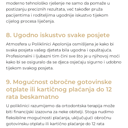
moderno tehnološko rješenje ne samo da pomaže u
postizanju preciznih rezultata, već također pruža
pacijentima i roditeljima ugodnije iskustvo tijekom
cijelog procesa liječenja.
8. Ugodno iskustvo svake posjete
Atmosfera u Poliklinici Apolonija osmišljena je kako bi
svaka posjeta vašeg djeteta bila ugodna i opuštajuća.
Profesionalni i ljubazni tim čini sve što je u njihovoj moći
kako bi se osiguralo da se djeca osjećaju sigurno i udobno
tijekom svakog posjeta.
9. Mogućnost obročne gotovinske
otplate ili kartičnog plaćanja do 12
rata beskamatno
U poliklinici razumijemo da ortodontska terapija može
biti financijski izazovna za neke obitelji. Stoga nudimo
fleksibilne mogućnosti plaćanja, uključujući obročnu
gotovinsku otplatu ili kartično plaćanje do 12 rata