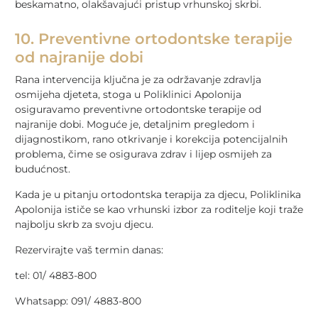
beskamatno, olakšavajući pristup vrhunskoj skrbi.
10. Preventivne ortodontske terapije
od najranije dobi
Rana intervencija ključna je za održavanje zdravlja
osmijeha djeteta, stoga u Poliklinici Apolonija
osiguravamo preventivne ortodontske terapije od
najranije dobi. Moguće je, detaljnim pregledom i
dijagnostikom, rano otkrivanje i korekcija potencijalnih
problema, čime se osigurava zdrav i lijep osmijeh za
budućnost.
Kada je u pitanju ortodontska terapija za djecu, Poliklinika
Apolonija ističe se kao vrhunski izbor za roditelje koji traže
najbolju skrb za svoju djecu.
Rezervirajte vaš termin danas:
tel: 01/ 4883-800
Whatsapp: 091/ 4883-800