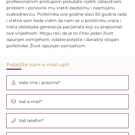
profesionalnim pristupom pokušate riješiti zdravstveni
problem i ponovno mu vratiti bezbolnu i nasmijanu
svakodnevicu. Poliklinika ove godine slavi 50 godina rada
i sretna sam kada vidim da nam se u polikliniku vraća i
treća obiteljska generacija pacijenata koji su prepoznali
ove vrijednosti. Mogu reći da je to čitav jedan život
ispunjen osmijehom, odakle potječe i današnji slogan
poliklinike: Život ispunjen osmijehom.
Pošaljite nam e-mail upit
Vaše ime i prezime*
Vaš e-mail*
Vaš telefon*