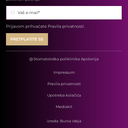
Vaš e-mail*
Prijavom prihvaćate
Pravila privatnosti.
@
Stomatološka poliklinika Apolonija
Impressum
Pravila privatnosti
Upotreba kolačića
Mediakit
izrada:
Burza ideja