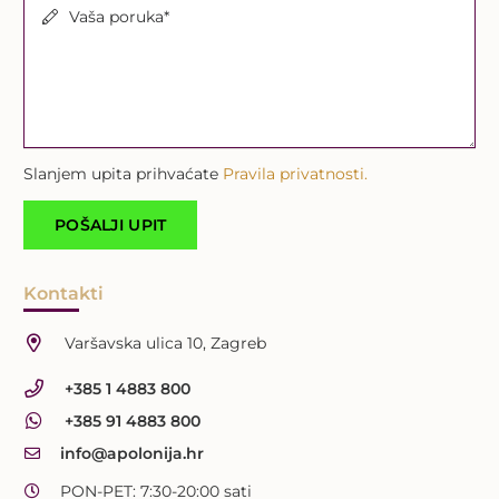
Vaša poruka*
Slanjem upita prihvaćate
Pravila privatnosti.
Kontakti
Varšavska ulica 10, Zagreb
+385 1 4883 800
+385 91 4883 800
info@apolonija.hr
PON-PET: 7:30-20:00 sati