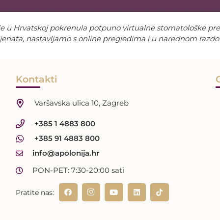
 je u Hrvatskoj pokrenula potpuno virtualne stomatološke pre
ijenata, nastavljamo s online pregledima i u narednom razdob
Kontakti
Varšavska ulica 10, Zagreb
+385 1 4883 800
+385 91 4883 800
info@apolonija.hr
PON-PET: 7:30-20:00 sati
Pratite nas: