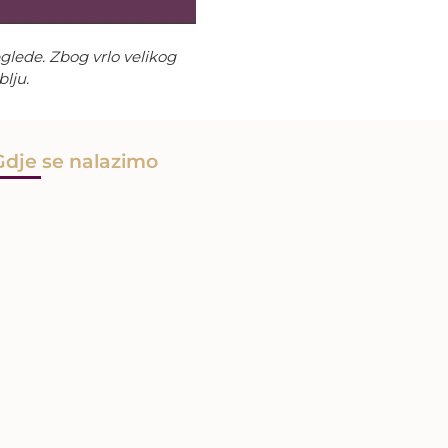
glede. Zbog vrlo velikog
lju.
Gdje se nalazimo