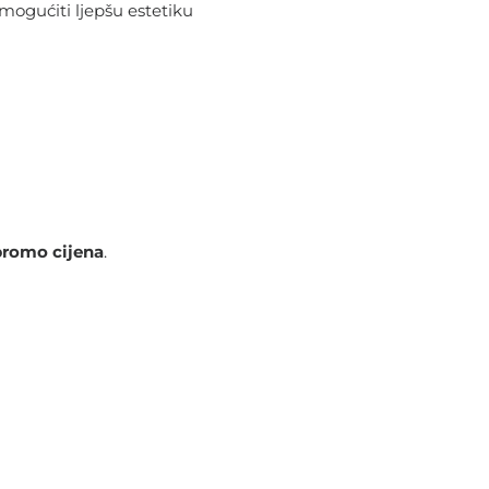
mogućiti ljepšu estetiku
promo cijena
.