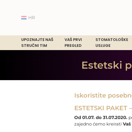
HR
UPOZNAJTE NAŠ
VAŠ PRVI
STOMATOLOŠKE
STRUČNI TIM
PREGLED
USLUGE
Estetski 
Iskoristite poseb
ESTETSKI PAKET 
Od 01.07. do 31.07.2020.
p
zajedno ćemo kreirati
Vaš