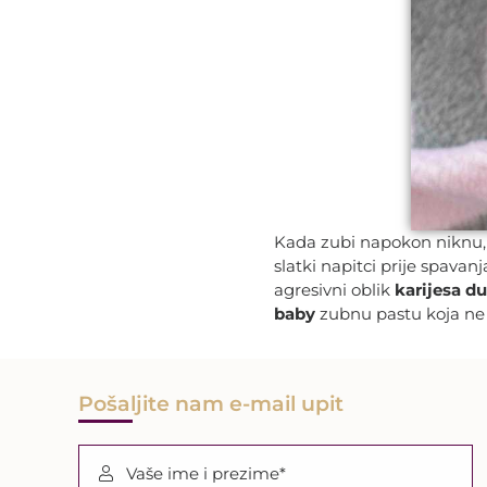
Kada zubi napokon niknu, t
slatki napitci prije spava
agresivni oblik
karijesa du
baby
zubnu pastu koja ne s
Pošaljite nam e-mail upit
Vaše ime i prezime*