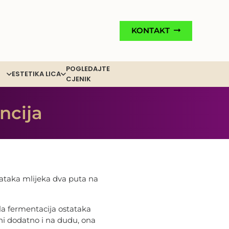
KONTAKT
POGLEDAJTE
ESTETIKA LICA
CJENIK
ncija
tataka mlijeka dva puta na
ila fermentacija ostataka
ani dodatno i na dudu, ona