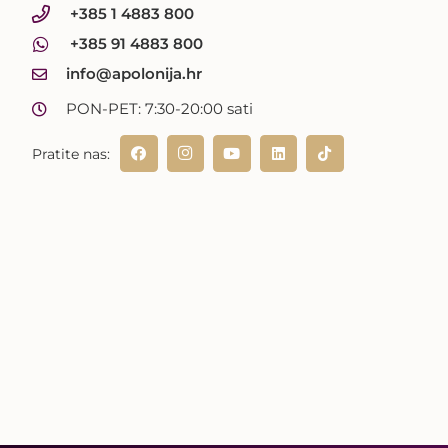
+385 1 4883 800
+385 91 4883 800
info@apolonija.hr
PON-PET: 7:30-20:00 sati
Pratite nas: