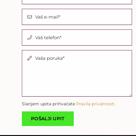
Vaš e-mail*
Vaš telefon*
Vaša poruka*
Slanjem upita prihvaćate
Pravila privatnosti.