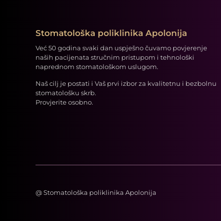
Stomatološka poliklinika Apolonija
Već 50 godina svaki dan uspješno čuvamo povjerenje
naših pacijenata stručnim pristupom i tehnološki
naprednom stomatološkom uslugom.
Naš cilj je postati i Vaš prvi izbor za kvalitetnu i bezbolnu
stomatološku skrb.
Provjerite osobno.
@
Stomatološka poliklinika Apolonija