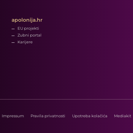
apolonija.hr
EU projekti
Zubni portal
Karijere
Impressum
Pravila privatnosti
Upotreba kolačića
Mediakit