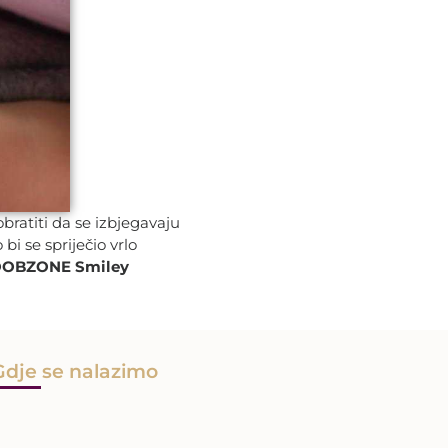
bratiti da se izbjegavaju
i se spriječio vrlo
OBZONE Smiley
Gdje se nalazimo