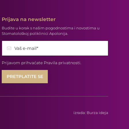
Prijava na newsletter
Budite u korak s našim pogodnostima i novostima u
Stomatološkoj poliklinici Apolonija.
Vaš e-mail*
Prijavom prihvaćate
Pravila privatnosti.
izrada:
Burza ideja