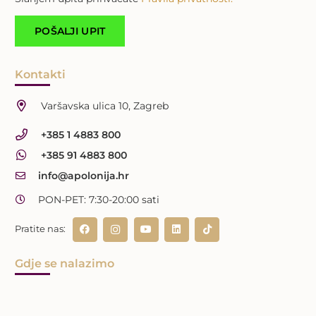
Kontakti
Varšavska ulica 10, Zagreb
+385 1 4883 800
+385 91 4883 800
info@apolonija.hr
PON-PET: 7:30-20:00 sati
Pratite nas:
Gdje se nalazimo