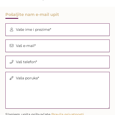
Pošaljite nam e-mail upit
Vaše ime i prezime*
Vaš e-mail*
Vaš telefon*
Vaša poruka*
Slanjem upita prihvaćate
Pravila privatnosti.