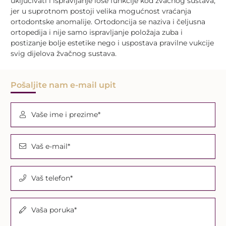
uključivati i ispravljanje lose funkcije kod žvačnog sustava,
jer u suprotnom postoji velika mogućnost vraćanja
ortodontske anomalije. Ortodoncija se naziva i čeljusna
ortopedija i nije samo ispravljanje položaja zuba i
postizanje bolje estetike nego i uspostava pravilne vukcije
svig dijelova žvačnog sustava.
Pošaljite nam e-mail upit
Vaše ime i prezime*
Vaš e-mail*
Vaš telefon*
Vaša poruka*