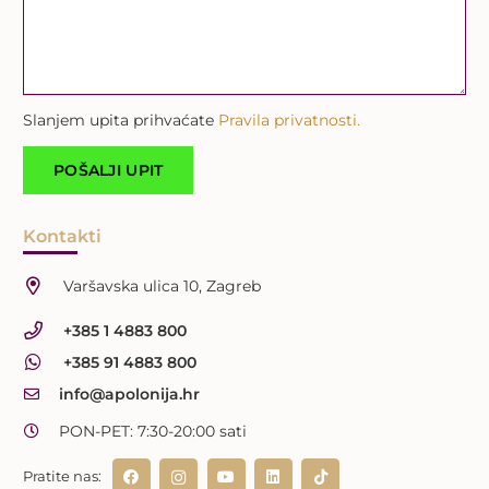
Slanjem upita prihvaćate
Pravila privatnosti.
Kontakti
Varšavska ulica 10, Zagreb
+385 1 4883 800
+385 91 4883 800
info@apolonija.hr
PON-PET: 7:30-20:00 sati
Pratite nas: