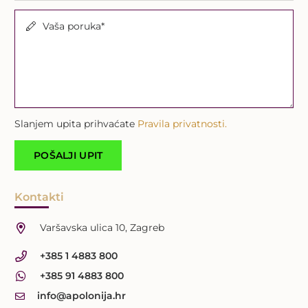
Vaša poruka*
Slanjem upita prihvaćate
Pravila privatnosti.
Kontakti
Varšavska ulica 10, Zagreb
+385 1 4883 800
+385 91 4883 800
info@apolonija.hr