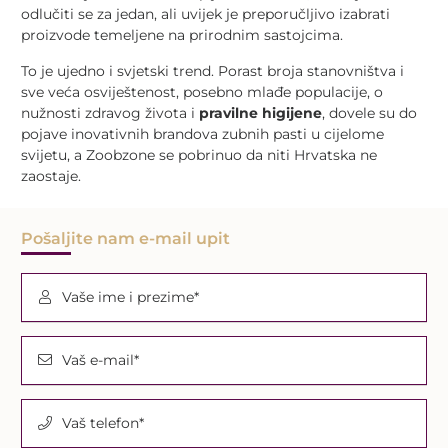
odlučiti se za jedan, ali uvijek je preporučljivo izabrati
proizvode temeljene na prirodnim sastojcima.
To je ujedno i svjetski trend. Porast broja stanovništva i
sve veća osviještenost, posebno mlađe populacije, o
nužnosti zdravog života i
pravilne higijene
, dovele su do
pojave inovativnih brandova zubnih pasti u cijelome
svijetu, a Zoobzone se pobrinuo da niti Hrvatska ne
zaostaje.
Pošaljite nam e-mail upit
Vaše ime i prezime*
Vaš e-mail*
Vaš telefon*